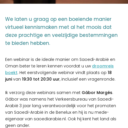
We laten u graag op een boeiende manier
virtueel kennismaken met al het moois dat
deze prachtige en veelzijdige bestemmingen
te bieden hebben.
Een webinar is de ideale manier om Saoedi-Arabië en
Oman beter te leren kennen voordat u uw
droomreis
boekt
. Het eerstvolgende webinar vindt plaats op
18
juni
van
19:30 tot 20:30 uur
, inclusief een vragenronde.
Ik verzorg deze webinars samen met
Gábor Margés
.
Gábor was namens het Verkeersbureau van Saoedi-
Arabië 3 jaar lang verantwoordelijk voor het promoten
van Saoedi-Arabië in de Benelux en hij is nu mede-
eigenaar van saoediarabie.nl. Ook hij kent het land als
geen ander.