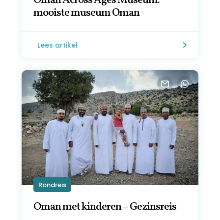
Oman Across Ages Museum:
mooiste museum Oman
Lees artikel
Rondreis
Oman met kinderen – Gezinsreis