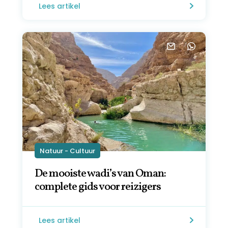
Lees artikel
Natuur - Cultuur
De mooiste wadi’s van Oman:
complete gids voor reizigers
Lees artikel