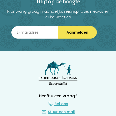
Blijf op de hoogte
Ik ontvang graag maandelijks reisinspiratie, nieuws en
leuke weetjes.
Aanmelden
Heeft u een vraag?
Bel ons
Stuur een mail