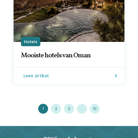
Hotels
Mooiste hotels van Oman
Lees artikel
1
2
3
…
10