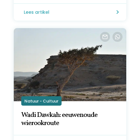
Lees artikel
Natuur - Cultuur
Wadi Dawkah: eeuwenoude
wierookroute