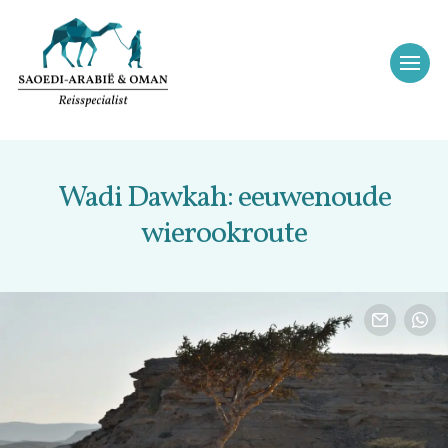
Wadi Dawkah: eeuwenoude
wierookroute