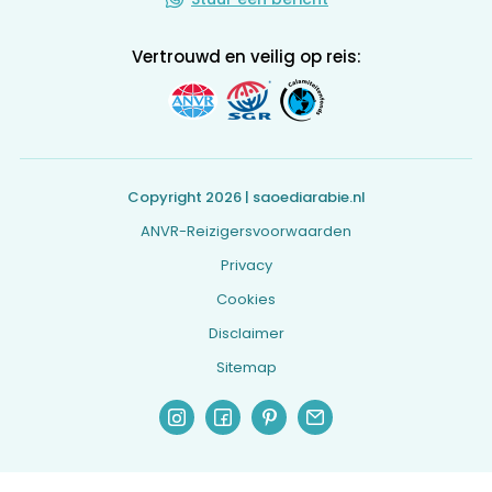
Vertrouwd en veilig op reis:
Copyright 2026 | saoediarabie.nl
ANVR-Reizigersvoorwaarden
Privacy
Cookies
Disclaimer
Sitemap