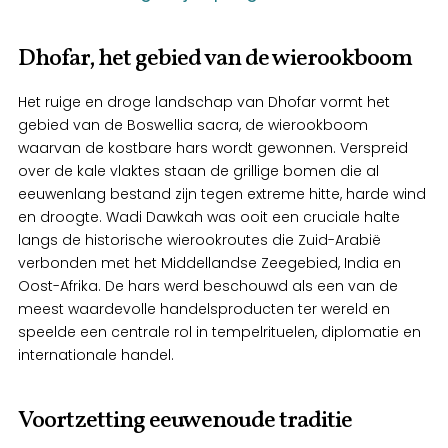
Dhofar, het gebied van de wierookboom
Het ruige en droge landschap van Dhofar vormt het
gebied van de Boswellia sacra, de wierookboom
waarvan de kostbare hars wordt gewonnen. Verspreid
over de kale vlaktes staan de grillige bomen die al
eeuwenlang bestand zijn tegen extreme hitte, harde wind
en droogte. Wadi Dawkah was ooit een cruciale halte
langs de historische wierookroutes die Zuid-Arabië
verbonden met het Middellandse Zeegebied, India en
Oost-Afrika. De hars werd beschouwd als een van de
meest waardevolle handelsproducten ter wereld en
speelde een centrale rol in tempelrituelen, diplomatie en
internationale handel.
Voortzetting eeuwenoude traditie