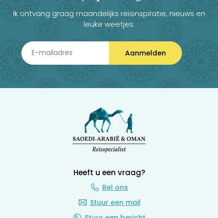
Ik ontvang graag maandelijks reisinspiratie, nieuws en
leuke weetjes.
Aanmelden
Heeft u een vraag?
Bel ons
Stuur een mail
Stuur een bericht