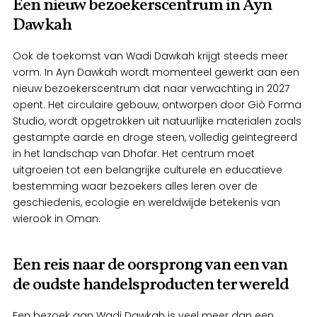
Een nieuw bezoekerscentrum in Ayn
Dawkah
Ook de toekomst van Wadi Dawkah krijgt steeds meer
vorm. In Ayn Dawkah wordt momenteel gewerkt aan een
nieuw bezoekerscentrum dat naar verwachting in 2027
opent. Het circulaire gebouw, ontworpen door Giò Forma
Studio, wordt opgetrokken uit natuurlijke materialen zoals
gestampte aarde en droge steen, volledig geïntegreerd
in het landschap van Dhofar. Het centrum moet
uitgroeien tot een belangrijke culturele en educatieve
bestemming waar bezoekers alles leren over de
geschiedenis, ecologie en wereldwijde betekenis van
wierook in Oman.
Een reis naar de oorsprong van een van
de oudste handelsproducten ter wereld
Een bezoek aan Wadi Dawkah is veel meer dan een