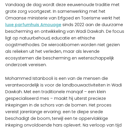
Vandaag de dag wordt deze eeuwenoude traditie met
grote zorg voortgezet. In samenwerking met het
Omaanse ministerie van Erfgoed en Toerisme werkt het
luxe parfumhuis Amouage
sinds 2022 aan de duurzame
bescherming en ontwikkeling van Wadi Dawkah. De focus
ligt op natuurbehoud, educatie en ethische
oogstmethodes. De wierookbomen worden niet gezien
als relieken uit het verleden, maar als levende
ecosystemen die bescherming en wetenschappelijk
onderzoek vereisen.
Mohammed Istanbooli is een van de mensen die
verantwoordelijk is voor de landbouwactiviteiten in Wadi
Dawkah. Met een traditionele manqaf – een klein
gespecialiseerd mes – maakt hij uiterst precieze
inkepingen in de schors van de bomen. Het proces
vereist jarenlange ervaring: een te diepe snede
beschadigt de boom, terwijl een te oppervlakkige
inkeping onvoldoende hars oplevert. Na verloop van tijd