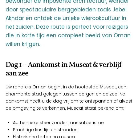
bewonder de imposante architectuur, wandel
door spectaculaire berggebieden zoals Jebel
Akhdar en ontdek de unieke wierookcultuur in
het zuiden. Deze route is perfect voor reizigers
die in korte tijd een compleet beeld van Oman
willen krijgen.
Dag 1 – Aankomst in Muscat & verblijf
aan zee
Uw rondreis Oman begint in de hoofdstad Muscat, een
charmante stad gelegen tussen bergen en de zee. Na
aankomst heeft u de dag vrij om te ontspannen of alvast
de omgeving te verkennen. Muscat staat bekend om:
Authentieke sfeer zonder massatoerisme
Prachtige kustlijn en stranden
Historische forten en musea