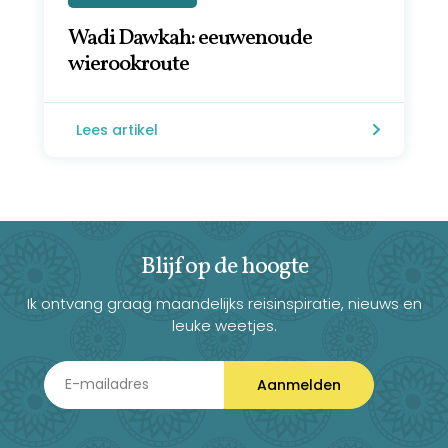
Wadi Dawkah: eeuwenoude
wierookroute
Lees artikel
Blijf op de hoogte
Ik ontvang graag maandelijks reisinspiratie, nieuws en
leuke weetjes.
Aanmelden