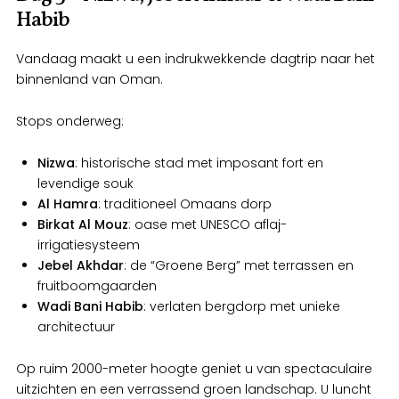
Habib
Vandaag maakt u een indrukwekkende dagtrip naar het
binnenland van Oman.
Stops onderweg:
Nizwa
: historische stad met imposant fort en
levendige souk
Al Hamra
: traditioneel Omaans dorp
Birkat Al Mouz
: oase met UNESCO aflaj-
irrigatiesysteem
Jebel Akhdar
: de “Groene Berg” met terrassen en
fruitboomgaarden
Wadi Bani Habib
: verlaten bergdorp met unieke
architectuur
Op ruim 2000-meter hoogte geniet u van spectaculaire
uitzichten en een verrassend groen landschap. U luncht