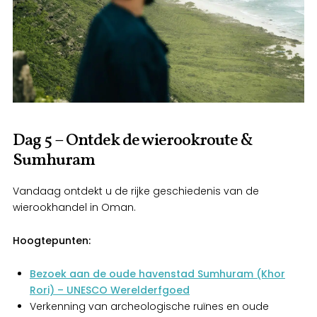
Dag 5 – Ontdek de wierookroute &
Sumhuram
Vandaag ontdekt u de rijke geschiedenis van de
wierookhandel in Oman.
Hoogtepunten:
Bezoek aan de oude havenstad Sumhuram (Khor
Rori) – UNESCO Werelderfgoed
Verkenning van archeologische ruïnes en oude