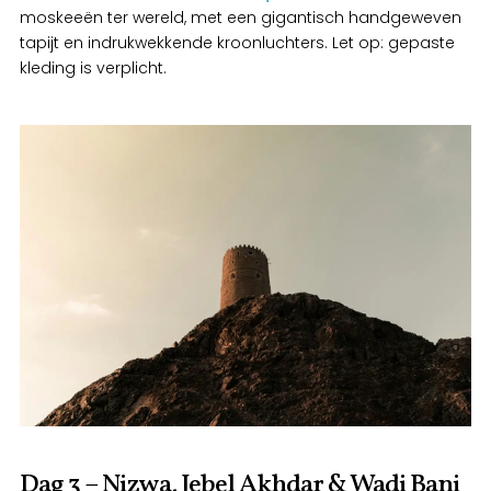
moskeeën ter wereld, met een gigantisch handgeweven
tapijt en indrukwekkende kroonluchters. Let op: gepaste
kleding is verplicht.
Dag 3 – Nizwa, Jebel Akhdar & Wadi Bani