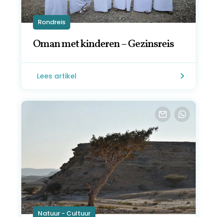
Rondreis
Oman met kinderen – Gezinsreis
Lees artikel
Natuur - Cultuur