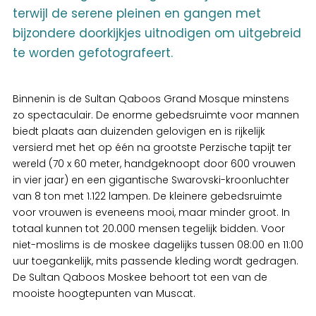
terwijl de serene pleinen en gangen met
bijzondere doorkijkjes uitnodigen om uitgebreid
te worden gefotografeert.
Binnenin is de Sultan Qaboos Grand Mosque minstens
zo spectaculair. De enorme gebedsruimte voor mannen
biedt plaats aan duizenden gelovigen en is rijkelijk
versierd met het op één na grootste Perzische tapijt ter
wereld (70 x 60 meter, handgeknoopt door 600 vrouwen
in vier jaar) en een gigantische Swarovski-kroonluchter
van 8 ton met 1.122 lampen. De kleinere gebedsruimte
voor vrouwen is eveneens mooi, maar minder groot. In
totaal kunnen tot 20.000 mensen tegelijk bidden. Voor
niet-moslims is de moskee dagelijks tussen 08:00 en 11:00
uur toegankelijk, mits passende kleding wordt gedragen.
De Sultan Qaboos Moskee behoort tot een van de
mooiste hoogtepunten van Muscat.