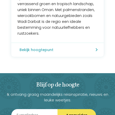
verrassend groen en tropisch landschap,
uniek binnen Oman. Met palmenstranden,
wierookbomen en natuurgebieden zoals
Wadi Darbat is de regio een ideale
bestemming voor natuurliefhebbers en
rustzoekers.
Bekijk hoogtepunt
Blijf op de hoogte
Ik ontvang graag maandelijks reisinspiratie, nieuws en
leuke weetjes.