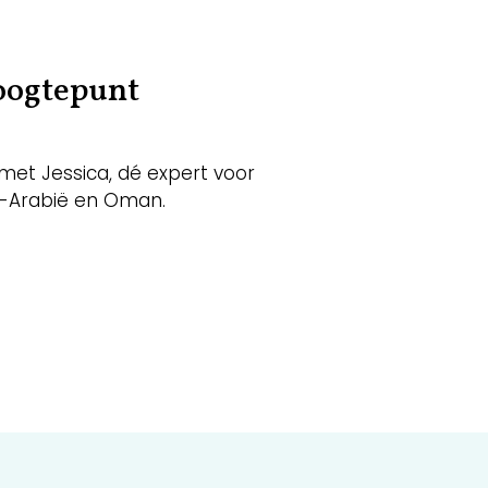
hoogtepunt
et Jessica, dé expert voor
i-Arabië en Oman.