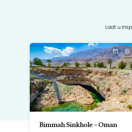
Laat u ins
Bimmah Sinkhole – Oman