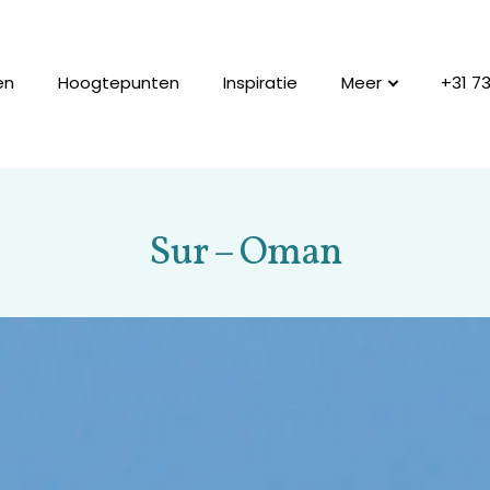
en
Hoogtepunten
Inspiratie
Meer
+31 7
Sur – Oman