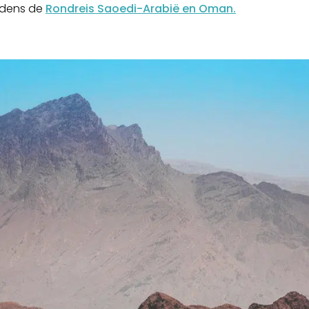
jdens de
Rondreis Saoedi-Arabië en Oman.