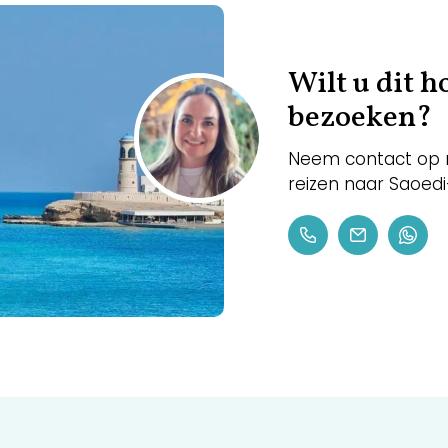
Wilt u dit 
bezoeken?
Neem contact op m
reizen naar Saoed