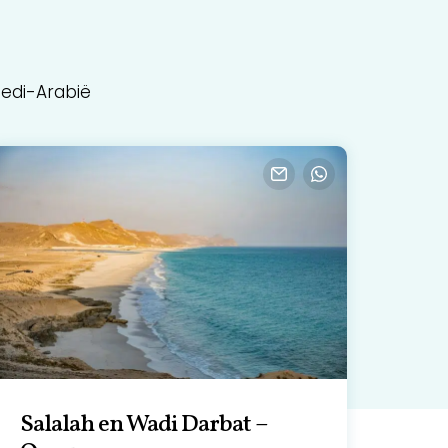
oedi-Arabië
Salalah en Wadi Darbat –