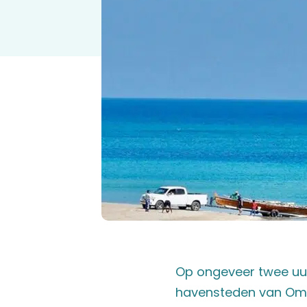
Op ongeveer twee uur 
havensteden van Oman