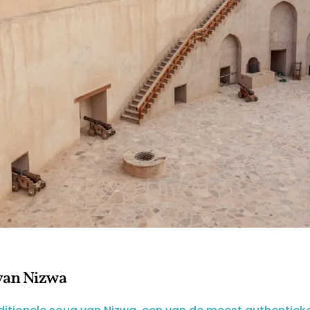
van Nizwa