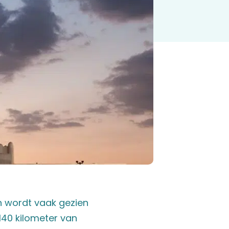
n wordt vaak gezien
140 kilometer van