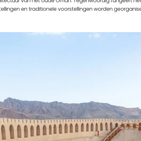
architectuur van het oude Oman. Tegenwoordig fungeert het 
ellingen en traditionele voorstellingen worden georganis