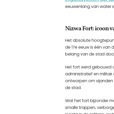
eeuwenlang van water en 
Nizwa Fort: icoon
Het absolute hoogtepunt 
de 17e eeuw is één van
belang van de stad doo
Het fort werd gebouwd on
administratief en milita
ontworpen om vijanden 
de stad.
Wat het fort bijzonder 
smalle trappen, verbor