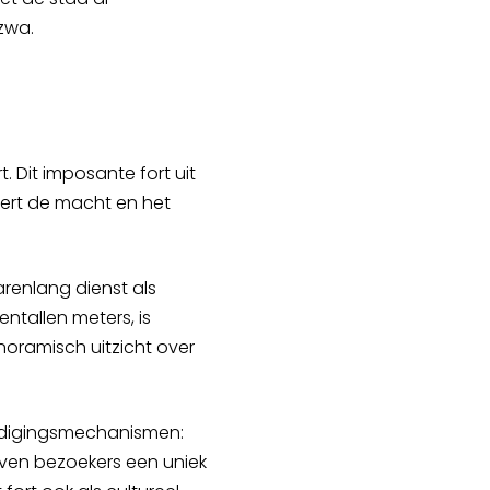
zwa.
 Dit imposante fort uit
ert de macht en het
arenlang dienst als
ntallen meters, is
ramisch uitzicht over
dedigingsmechanismen:
ven bezoekers een uniek