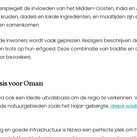
rspiegelt de invloeden van het Midden-Oosten, India en 
ruiden, dadels en lokale ingrediënten, en maaltijden zij
nden samenkomen.
de inwoners wordt vaak geprezen. Reizigers beschrijven d
 en trots op hun erfgoed. Deze combinatie van traditie e
oor bezoekers.
asis voor Oman
wa ook een ideale uitvalsbasis om de regio te verkennen. Va
de natuurgebieden zoals het Hajar-gebergte,
diepe wadi
ing en goede infrastructuur is Nizwa een perfecte plek om 