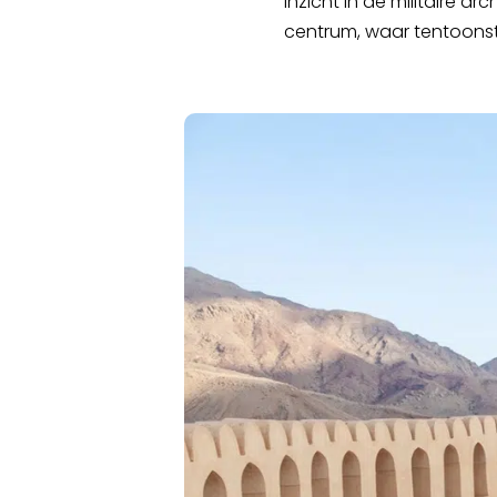
inzicht in de militaire 
centrum, waar tentoonst