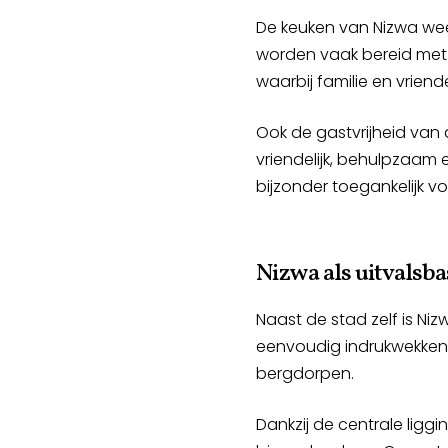
De keuken van Nizwa wee
worden vaak bereid met k
waarbij familie en vrie
Ook de gastvrijheid van 
vriendelijk, behulpzaam
bijzonder toegankelijk v
Nizwa als uitvalsb
Naast de stad zelf is Niz
eenvoudig indrukwekken
bergdorpen.
Dankzij de centrale ligg