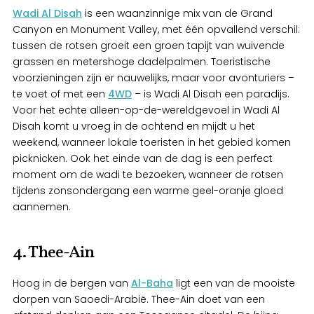
Wadi Al Disah
is een waanzinnige mix van de Grand
Canyon en Monument Valley, met één opvallend verschil:
tussen de rotsen groeit een groen tapijt van wuivende
grassen en metershoge dadelpalmen. Toeristische
voorzieningen zijn er nauwelijks, maar voor avonturiers –
te voet of met een
4WD
– is Wadi Al Disah een paradijs.
Voor het echte alleen-op-de-wereldgevoel in Wadi Al
Disah komt u vroeg in de ochtend en mijdt u het
weekend, wanneer lokale toeristen in het gebied komen
picknicken. Ook het einde van de dag is een perfect
moment om de wadi te bezoeken, wanneer de rotsen
tijdens zonsondergang een warme geel-oranje gloed
aannemen.
4. Thee-Ain
Hoog in de bergen van
Al-Baha
ligt een van de mooiste
dorpen van Saoedi-Arabië. Thee-Ain doet van een