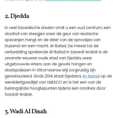
2. Djedda
In veel Saoedische steden vindt u een oud centrum, een
doolhof van steegjes waar de geur van exotische
specerijen hangt en de sfeer van de sprookjes van
Duizend-en-een-nacht: Al-Balad. De meest tot de
verbeelding sprekende Al-Balad in Saoedi-Arabië is de
zevende-eeuwse oude stad van Djedda, waar
uitgebouwde erkers aan de gevels hangen en
stadspaleizen in Ottomaanse stijl zorgvuldig zijn
gerestaureerd. Sinds 2014 staat Djedda’s
Al-Balad
op de
werelderfgoedlijst van UNESCO en is het een van de
belangrijkste hoogtepunten tijdens een rondreis door
Saoedi-Arabië.
3. Wadi Al Disah