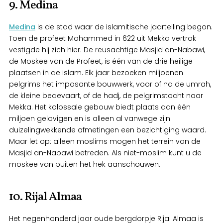
9. Medina
Medina
is de stad waar de islamitische jaartelling begon.
Toen de profeet Mohammed in 622 uit Mekka vertrok
vestigde hij zich hier. De reusachtige Masjid an-Nabawi,
de Moskee van de Profeet, is één van de drie heilige
plaatsen in de islam. Elk jaar bezoeken miljoenen
pelgrims het imposante bouwwerk, voor of na de umrah,
de kleine bedevaart, of de hadj, de pelgrimstocht naar
Mekka. Het kolossale gebouw biedt plaats aan één
miljoen gelovigen en is alleen al vanwege zijn
duizelingwekkende afmetingen een bezichtiging waard.
Maar let op: alleen moslims mogen het terrein van de
Masjid an-Nabawi betreden. Als niet-moslim kunt u de
moskee van buiten het hek aanschouwen.
10. Rijal Almaa
Het negenhonderd jaar oude bergdorpje Rijal Almaa is