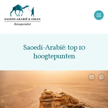
Saoedi-Arabië: top 10
hoogtepunten