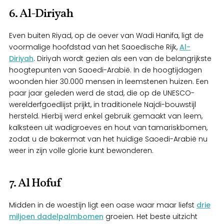
6. Al-Diriyah
Even buiten Riyad, op de oever van Wadi Hanifa, ligt de
voormalige hoofdstad van het Saoedische Rijk,
Al-
Diriyah
. Diriyah wordt gezien als een van de belangrijkste
hoogtepunten van Saoedi-Arabië. In de hoogtijdagen
woonden hier 30.000 mensen in leemstenen huizen. Een
paar jaar geleden werd de stad, die op de UNESCO-
werelderfgoedlijst prijkt, in traditionele Najdi-bouwstijl
hersteld. Hierbij werd enkel gebruik gemaakt van leem,
kalksteen uit wadigroeves en hout van tamariskbomen,
zodat u de bakermat van het huidige Saoedi-Arabië nu
weer in zijn volle glorie kunt bewonderen.
7. Al Hofuf
Midden in de woestijn ligt een oase waar maar liefst
drie
miljoen dadelpalmbomen
groeien. Het beste uitzicht