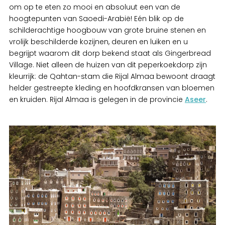
om op te eten zo mooi en absoluut een van de
hoogtepunten van Saoedi-Arabië! Eén blik op de
schilderachtige hoogbouw van grote bruine stenen en
vrolijk beschilderde kozijnen, deuren en luiken en u
begrijpt waarom dit dorp bekend staat als Gingerbread
Village. Niet alleen de huizen van dit peperkoekdorp zijn
kleurrijk: de Qahtan-stam die Rijal Almaa bewoont draagt
helder gestreepte kleding en hoofdkransen van bloemen
en kruiden. Rijal Almaa is gelegen in de provincie
Aseer
.