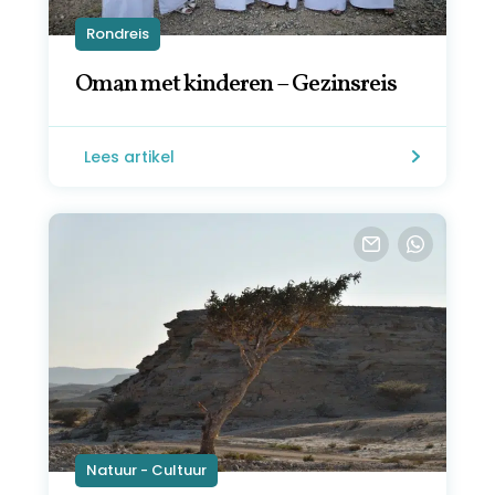
Rondreis
Oman met kinderen – Gezinsreis
Lees artikel
Natuur - Cultuur