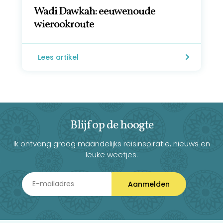
Wadi Dawkah: eeuwenoude
wierookroute
Lees artikel
Blijf op de hoogte
Ik ontvang graag maandelijks reisinspiratie, nieuws en
leuke weetjes.
Aanmelden