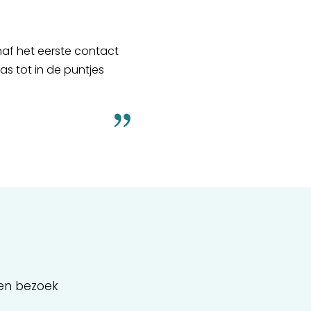
af het eerste contact
as tot in de puntjes
een bezoek