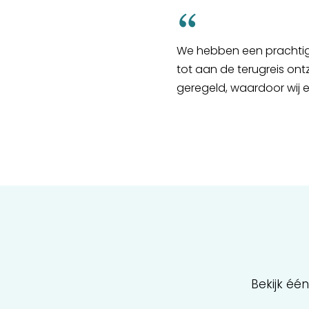
We hebben een prachtig
tot aan de terugreis ontz
geregeld, waardoor wij 
Bekijk éé