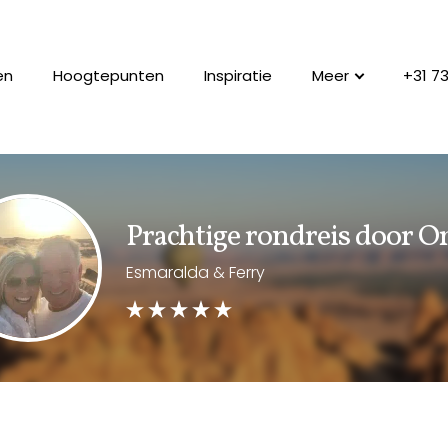
en
Hoogtepunten
Inspiratie
Meer
+31 7
Prachtige rondreis door 
Esmaralda & Ferry