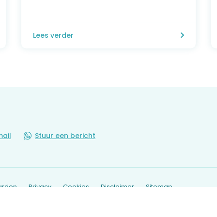
Lees verder
mail
Stuur een bericht
arden
Privacy
Cookies
Disclaimer
Sitemap