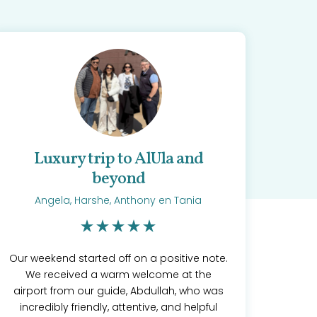
Luxury trip to AlUla and
beyond
Angela, Harshe, Anthony en Tania
Our weekend started off on a positive note.
We received a warm welcome at the
airport from our guide, Abdullah, who was
incredibly friendly, attentive, and helpful