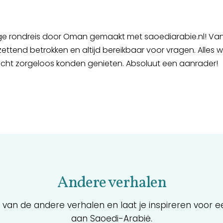
e rondreis door Oman gemaakt met saoediarabie.nl! Van
ettend betrokken en altijd bereikbaar voor vragen. Alles w
echt zorgeloos konden genieten. Absoluut een aanrader!
Andere verhalen
n van de andere verhalen en laat je inspireren voor 
aan Saoedi-Arabië.