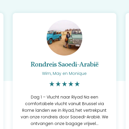
Rondreis Saoedi-Arabië
Wim, May en Monique
Dag 1 – Vlucht naar Riyad Na een
comfortabele vlucht vanuit Brussel via
Rome landen we in Riyad, het vertrekpunt
van onze rondreis door Saoedi-Arabië. We
ontvangen onze bagage vrijwel...