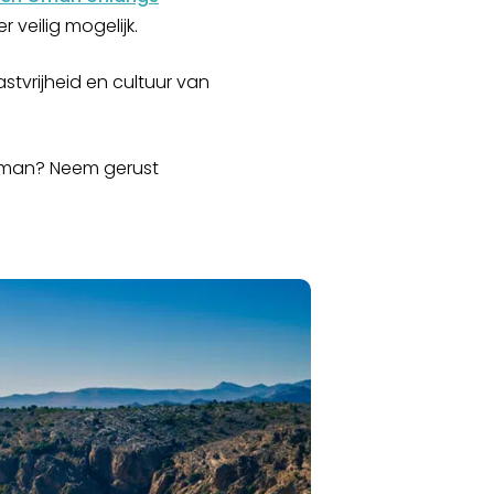
 veilig mogelijk.
tvrijheid en cultuur van
 Oman? Neem gerust