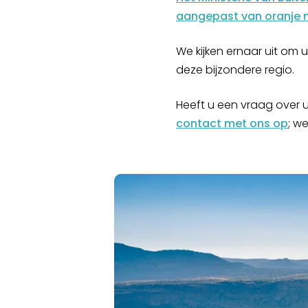
aangepast van oranje 
We kijken ernaar uit om 
deze bijzondere regio.
Heeft u een vraag over 
contact met ons op
; w