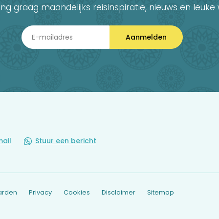
ang graag maandelijks reisinspiratie, nieuws en leuke 
Aanmelden
mail
Stuur een bericht
arden
Privacy
Cookies
Disclaimer
Sitemap