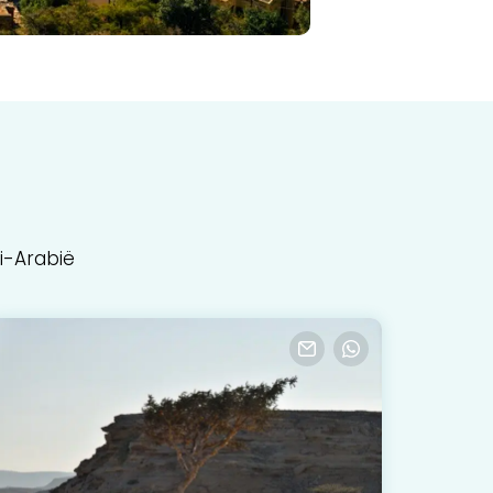
i-Arabië