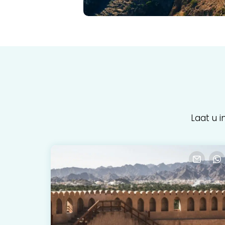
Laat u 