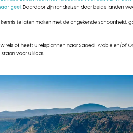
naar geel
. Daardoor zijn rondreizen door beide landen weer
u kennis te laten maken met de ongekende schoonheid, gas
uw reis of heeft u reisplannen naar Saoedi-Arabië en/of
e staan voor u klaar.