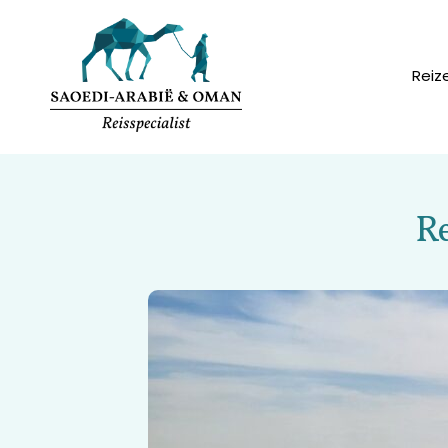
Reiz
Re