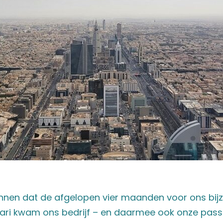
ennen dat de afgelopen vier maanden voor ons bijz
ari kwam ons bedrijf – en daarmee ook onze passi