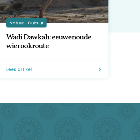
Natuur - Cultuur
Wadi Dawkah: eeuwenoude
wierookroute
Lees artikel