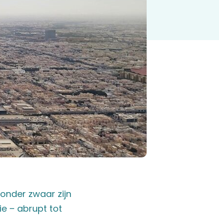
onder zwaar zijn
e – abrupt tot