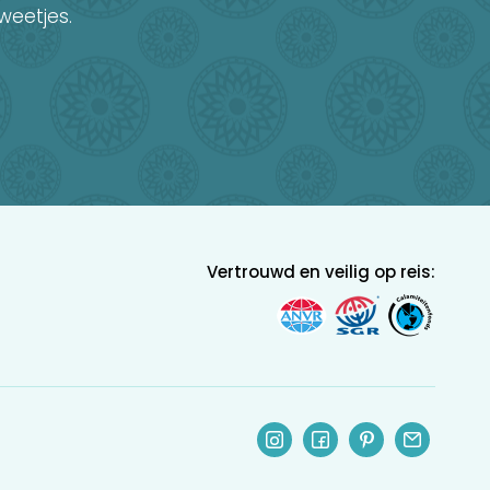
weetjes.
Vertrouwd en veilig op reis: