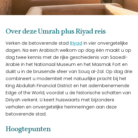
Over deze Umrah plus Riyad reis
Verken de betoverende stad
Riyad
in vier onvergetelijke
dagen. Na een Arabisch welkom op dag één maakt u op
dag twee kennis met de rijke geschiedenis van Saoedi-
Arabië in het Nationaal Museum en het Masmak Fort en
duikt u in de bruisende sfeer van Souq al-Zal. Op dag drie
combineert u moderniteit met natuurlijke pracht bij het
King Abdullah Financial District en het adembenemende
Edge of the World, voordat u de historische schatten van
Diriyah verkent. U keert huiswaarts met bijzondere
verhalen en onvergetelijke herinneringen aan deze
betoverende stad.
Hoogtepunten