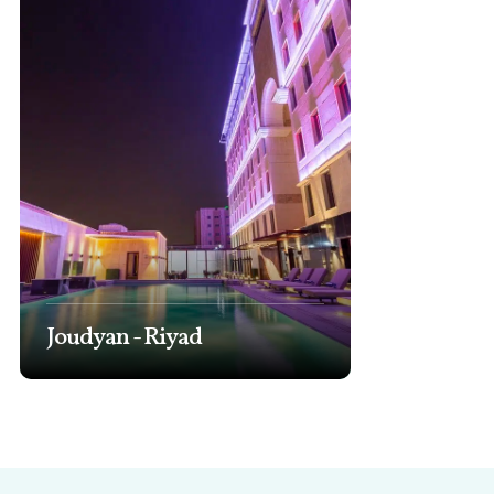
Joudyan - Riyad