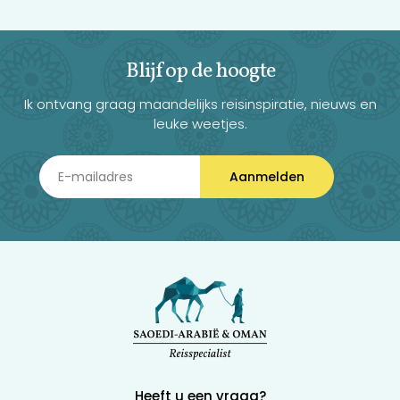
Blijf op de hoogte
Ik ontvang graag maandelijks reisinspiratie, nieuws en
leuke weetjes.
Aanmelden
Heeft u een vraag?