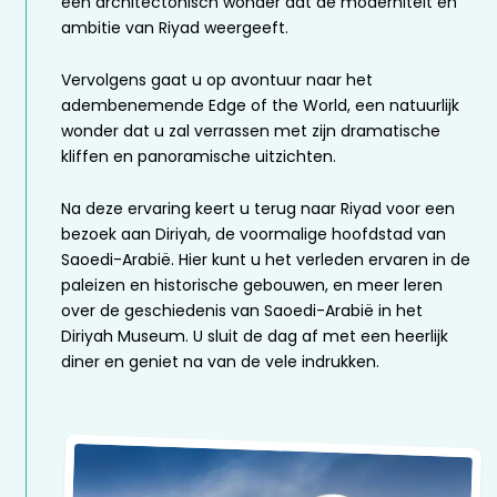
een architectonisch wonder dat de moderniteit en
ambitie van Riyad weergeeft.
Vervolgens gaat u op avontuur naar het
adembenemende Edge of the World, een natuurlijk
wonder dat u zal verrassen met zijn dramatische
kliffen en panoramische uitzichten.
Na deze ervaring keert u terug naar Riyad voor een
bezoek aan Diriyah, de voormalige hoofdstad van
Saoedi-Arabië. Hier kunt u het verleden ervaren in de
paleizen en historische gebouwen, en meer leren
over de geschiedenis van Saoedi-Arabië in het
Diriyah Museum. U sluit de dag af met een heerlijk
diner en geniet na van de vele indrukken.