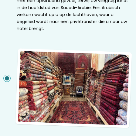
met een opwindend gevoel, terwijl uw vliegtuig landt
in de hoofdstad van Saoedi-Arabië. Een Arabisch
welkom wacht op u op de luchthaven, waar u
begeleid wordt naar een privétransfer die u naar uw
hotel brengt.