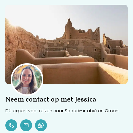
Neem contact op met Jessica
Dé expert voor reizen naar Saoedi-Arabië en Oman.