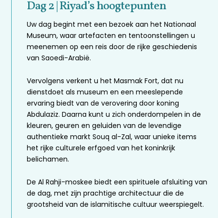
Dag 2 | Riyad’s hoogtepunten
Uw dag begint met een bezoek aan het Nationaal
Museum, waar artefacten en tentoonstellingen u
meenemen op een reis door de rijke geschiedenis
van Saoedi-Arabië.
Vervolgens verkent u het Masmak Fort, dat nu
dienstdoet als museum en een meeslepende
ervaring biedt van de verovering door koning
Abdulaziz. Daarna kunt u zich onderdompelen in de
kleuren, geuren en geluiden van de levendige
authentieke markt Souq al-Zal, waar unieke items
het rijke culturele erfgoed van het koninkrijk
belichamen.
De Al Rahji-moskee biedt een spirituele afsluiting van
de dag, met zijn prachtige architectuur die de
grootsheid van de islamitische cultuur weerspiegelt.