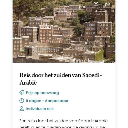
Reis door het zuiden van Saoedi-
Arabië
Prijs op aanvraag
9 dagen - Aanpasbaar
Individuele reis
Een reis door het zuiden van Saoedi-Arabië
heeft alles te bieden voor de avontuurlijke