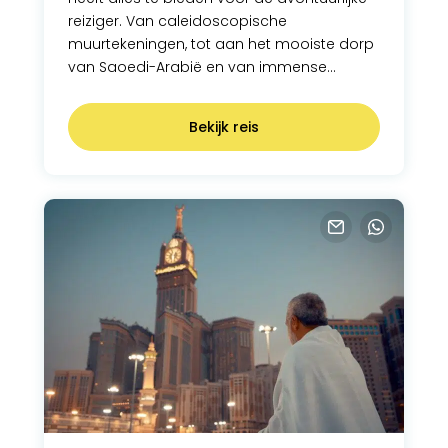
reiziger. Van caleidoscopische
muurtekeningen, tot aan het mooiste dorp
van Saoedi-Arabië en van immense
vulkaankraters tot aan de tropische
Farasan eilanden.
Bekijk reis