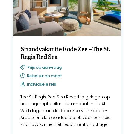
Strandvakantie Rode Zee – The St.
Regis Red Sea
Prijs op aanvraag
Reisduur op maat
Individuele reis
The St. Regis Red Sea Resort is gelegen op
het ongerepte eiland Ummahat in de Al
Wajh lagune in de Rode Zee van Saoedi-
Arabië en dus de ideale plek voor een luxe
strandvakantie. Het resort kent prachtige
strand- en overwater villa’s,