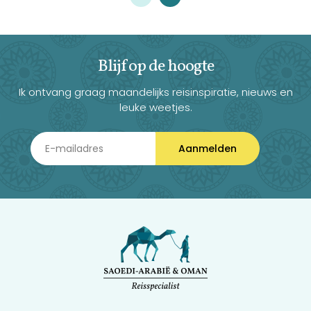
Blijf op de hoogte
Ik ontvang graag maandelijks reisinspiratie, nieuws en
leuke weetjes.
Aanmelden