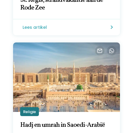
St. Regis, strandvakantie aan de
Rode Zee
Lees artikel
Religie
Hadj en umrah in Saoedi-Arabië