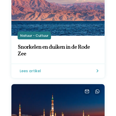
Natuur - Cultuur
Snorkelen en duiken in de Rode
Zee
Lees artikel