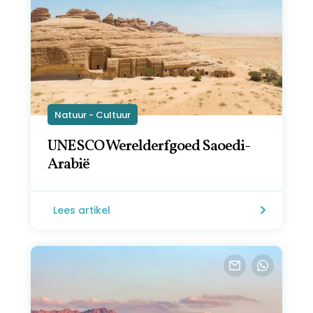
Natuur - Cultuur
UNESCO Werelderfgoed Saoedi-
Arabië
Lees artikel