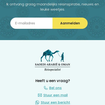
Ik ontvang graag maandelijks reisinspiratie, nieuws en
leuke weetjes.
Aanmelden
Heeft u een vraag?
Bel ons
Stuur een mail
Stuur een bericht