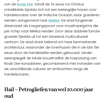
van de
Rode Zee
. Vanaf de 7e eeuw na Christus
ontwikkelde Djedda zich tot een belangrijke haven voor
handelsroutes over de Indische Oceaan, waar goederen
werden aangevoerd naar
Mekka
. De stad fungeerde
daarnaast als toegangspoort voor moslimpelgrims die
per schip naar Mekka reisden. Door deze dubbele functie
groeide Djedda uit tot een bloeiend, multicultureel
centrum. De stad staat bekend om haar kenmerkende
architectuur, waaronder de torenhuizen die in de late 19e
eeuw door de handelselite werden gebouwd. Verder
weerspiegelt de lokale bouwtraditie de toepassing van
Rode Zee-koraalsteen, gecombineerd met invloeden van
de verschillende culturen en ambachten langs de
handelsroutes.
Hail – Petrogliefen van wel 10.000 jaar
oud