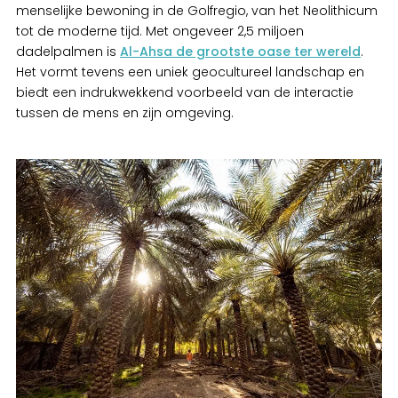
menselijke bewoning in de Golfregio, van het Neolithicum
tot de moderne tijd. Met ongeveer 2,5 miljoen
dadelpalmen is
Al-Ahsa de grootste oase ter wereld
.
Het vormt tevens een uniek geocultureel landschap en
biedt een indrukwekkend voorbeeld van de interactie
tussen de mens en zijn omgeving.