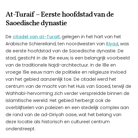
At-Turaif – Eerste hoofdstad van de
Saoedische dynastie
De
citadel van at-Turaif
, gelegen in het hart van het
Arabische Schiereiland, ten noordwesten van
Riyad
, was
de eerste hoofdstad van de Saoedische dynastie. De
stad, gesticht in de 15e eeuw, is een belangrijk voorbeeld
van de traditionele Najdi-architectuur. In de 18e en
vroege 19e eeuw nam de politieke en religieuze invloed
van het gebied aanzienlijk toe. De citadel werd het
centrum van de macht van het Huis van Saoed, terwijl de
Wahhabi-hervorming zich verder verspreidde binnen de
islamitische wereld. Het gebied herbergt ook de
overblijfselen van paleizen en een stedelijk complex aan
de rand van de ad-Diriyah oase, wat het belang van
deze locatie als historisch en cultureel centrum
onderstreept.