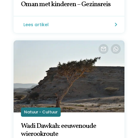
Oman met kinderen – Gezinsreis
Lees artikel
Natuur - Cultuur
Wadi Dawkah: eeuwenoude
wierookroute