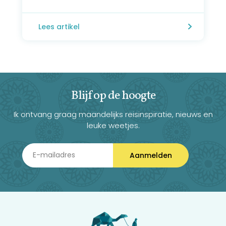
Lees artikel
Blijf op de hoogte
Ik ontvang graag maandelijks reisinspiratie, nieuws en
leuke weetjes.
Aanmelden