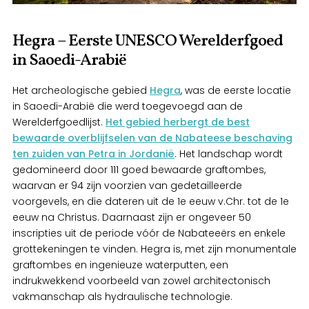
Hegra – Eerste UNESCO Werelderfgoed
in Saoedi-Arabië
Het archeologische gebied
Hegra
, was de eerste locatie
in Saoedi-Arabië die werd toegevoegd aan de
Werelderfgoedlijst.
Het gebied herbergt de best
bewaarde overblijfselen van de Nabateese beschaving
ten zuiden van Petra in Jordanië
. Het landschap wordt
gedomineerd door 111 goed bewaarde graftombes,
waarvan er 94 zijn voorzien van gedetailleerde
voorgevels, en die dateren uit de 1e eeuw v.Chr. tot de 1e
eeuw na Christus. Daarnaast zijn er ongeveer 50
inscripties uit de periode vóór de Nabateeërs en enkele
grottekeningen te vinden. Hegra is, met zijn monumentale
graftombes en ingenieuze waterputten, een
indrukwekkend voorbeeld van zowel architectonisch
vakmanschap als hydraulische technologie.