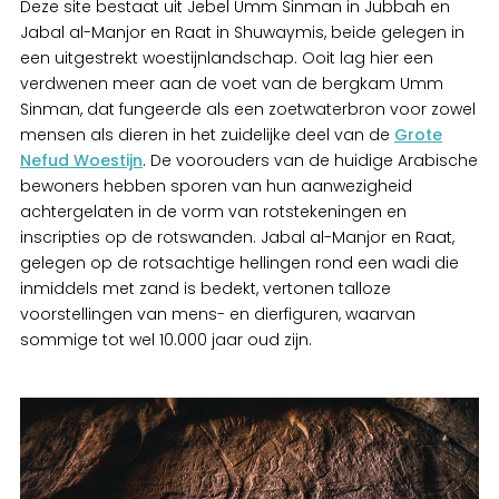
Deze site bestaat uit Jebel Umm Sinman in Jubbah en
Jabal al-Manjor en Raat in Shuwaymis, beide gelegen in
een uitgestrekt woestijnlandschap. Ooit lag hier een
verdwenen meer aan de voet van de bergkam Umm
Sinman, dat fungeerde als een zoetwaterbron voor zowel
mensen als dieren in het zuidelijke deel van de
Grote
Nefud Woestijn
. De voorouders van de huidige Arabische
bewoners hebben sporen van hun aanwezigheid
achtergelaten in de vorm van rotstekeningen en
inscripties op de rotswanden. Jabal al-Manjor en Raat,
gelegen op de rotsachtige hellingen rond een wadi die
inmiddels met zand is bedekt, vertonen talloze
voorstellingen van mens- en dierfiguren, waarvan
sommige tot wel 10.000 jaar oud zijn.