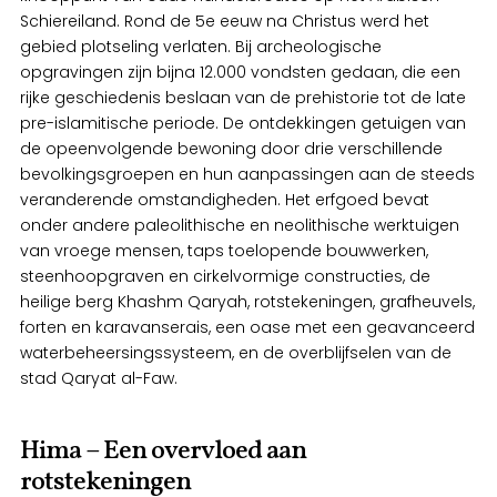
Schiereiland. Rond de 5e eeuw na Christus werd het
gebied plotseling verlaten. Bij archeologische
opgravingen zijn bijna 12.000 vondsten gedaan, die een
rijke geschiedenis beslaan van de prehistorie tot de late
pre-islamitische periode. De ontdekkingen getuigen van
de opeenvolgende bewoning door drie verschillende
bevolkingsgroepen en hun aanpassingen aan de steeds
veranderende omstandigheden. Het erfgoed bevat
onder andere paleolithische en neolithische werktuigen
van vroege mensen, taps toelopende bouwwerken,
steenhoopgraven en cirkelvormige constructies, de
heilige berg Khashm Qaryah, rotstekeningen, grafheuvels,
forten en karavanserais, een oase met een geavanceerd
waterbeheersingssysteem, en de overblijfselen van de
stad Qaryat al-Faw.
Hima – Een overvloed aan
rotstekeningen