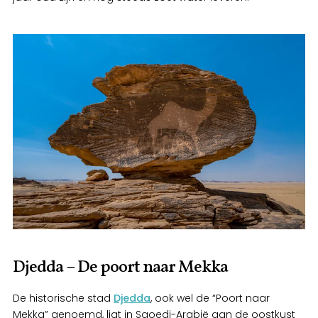
Djedda – De poort naar Mekka
De historische stad
Djedda
, ook wel de “Poort naar
Mekka” genoemd, ligt in Saoedi-Arabië aan de oostkust