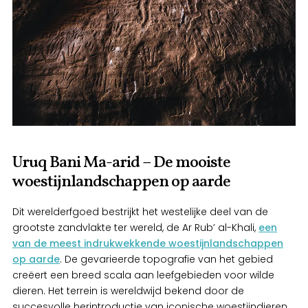
Uruq Bani Ma-arid – De mooiste
woestijnlandschappen op aarde
Dit werelderfgoed bestrijkt het westelijke deel van de
grootste zandvlakte ter wereld, de Ar Rub’ al-Khali,
een
van de meest indrukwekkende woestijnlandschappen
op aarde
. De gevarieerde topografie van het gebied
creëert een breed scala aan leefgebieden voor wilde
dieren. Het terrein is wereldwijd bekend door de
succesvolle herintroductie van iconische woestijndieren,