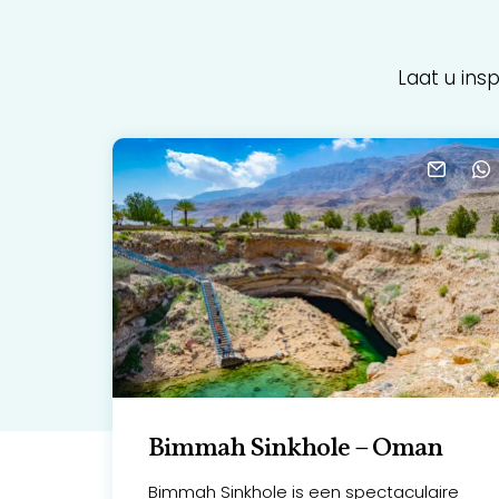
Laat u ins
Bimmah Sinkhole – Oman
Bimmah Sinkhole is een spectaculaire