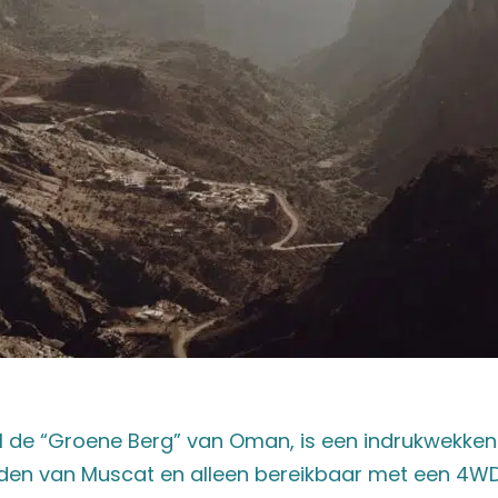
l de “Groene Berg” van Oman, is een indrukwekke
jden van Muscat en alleen bereikbaar met een 4W