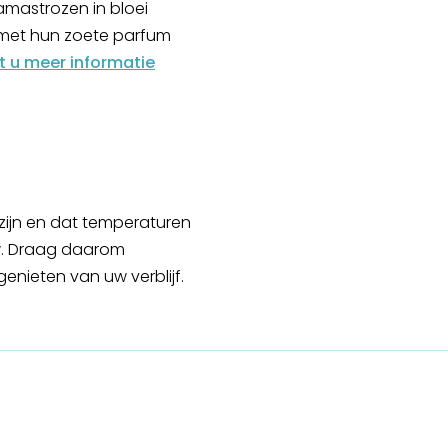
amastrozen in bloei
r met hun zoete parfum
dt u meer informatie
zijn en dat temperaturen
uw. Draag daarom
enieten van uw verblijf.