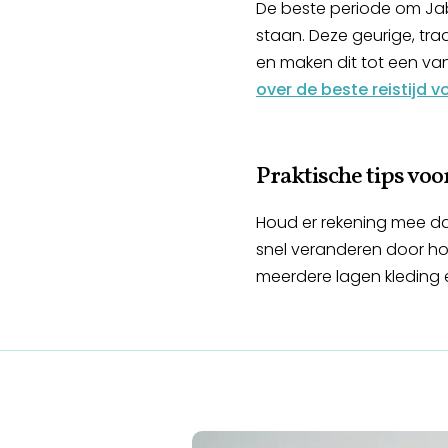
De beste periode om Jab
staan. Deze geurige, tra
en maken dit tot een v
over de beste reistijd 
Praktische tips vo
Houd er rekening mee da
snel veranderen door ho
meerdere lagen kleding e