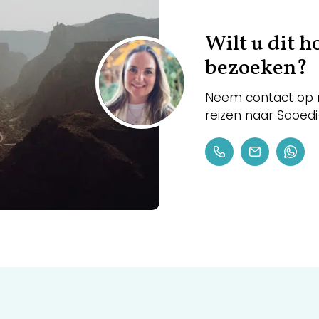
Wilt u dit 
bezoeken?
Neem contact op m
reizen naar Saoed