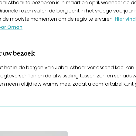
al Akhdar te bezoeken is in maart en april, wanneer de d
ditionele rozen vullen de berglucht in het vroege voorjaa
an de mooiste momenten om de regio te ervaren.
Hier vin
voor Oman
.
or uw bezoek
t het in de bergen van Jabal Akhdar verrassend koel kan 
ogteverschillen en de afwisseling tussen zon en schad
n neem altijd iets warms mee, zodat u comfortabel kunt g