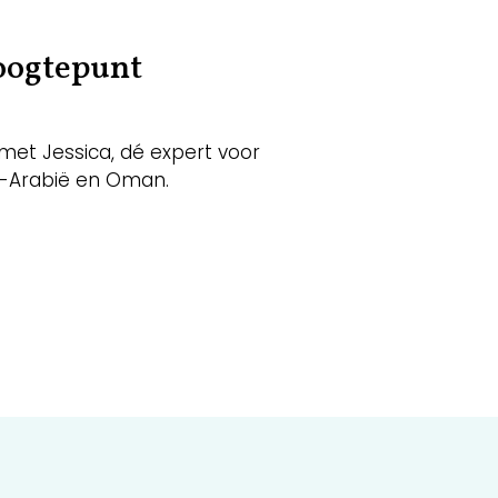
hoogtepunt
et Jessica, dé expert voor
i-Arabië en Oman.