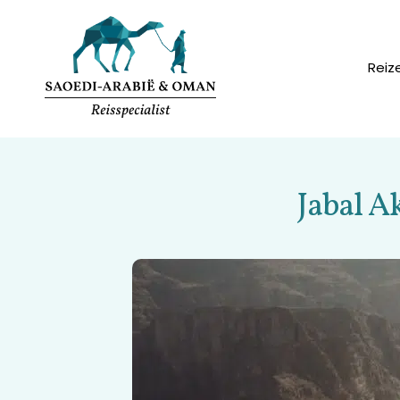
Reiz
Jabal A