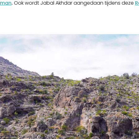
 Oman
.
Ook wordt Jabal Akhdar aangedaan tijdens deze
R