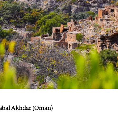
 Jabal Akhdar (Oman)