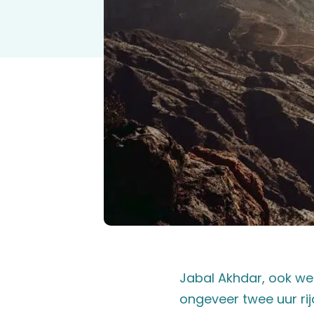
Jabal Akhdar, ook we
ongeveer twee uur ri