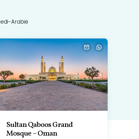
oedi-Arabië
Sultan Qaboos Grand
Mosque – Oman