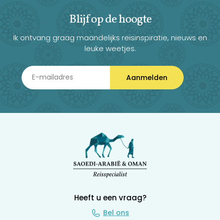
Blijf op de hoogte
Ik ontvang graag maandelijks reisinspiratie, nieuws en
leuke weetjes.
Aanmelden
Heeft u een vraag?
Bel ons