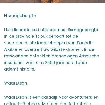
Hismagebergte
Het dieprode en buitenaardse Hismagebergte
in de provincie Tabuk behoort tot de
spectaculairste landschappen van Saoedi-
Arabië en overtreft uw wildste dromen. In de
rotswanden ontdekten archeologen Arabische
inscripties van ruim 2600 jaar oud. Tabuk
ademt historie.
Wadi Disah
Wadi Disah is een paradijs voor avonturiers en
natuurliefhebbers. Met een beetje fantasie