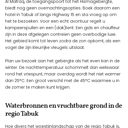
Al Mafraq, de toegangspoort tot het Hismagebergte,
biedt nog geen overnachtingsopties. Boek daarom een
hotel in Tabuk of langs Highway 15 en sta vroeg op om
het te bezoeken. Voor een echt avontuur regelt u
kampeerspullen en een (dak)tent. Een gids en chauffeur
zijn in deze afgelegen contreien geen overbodige luxe.
Het gebied komt tot leven zodra de zon opkomt, als een
vogel die zijn kleurrijke vleugels uitslaat.
Plan uw bezoek aan het gebergte als het even kan in de
winter. De nachttemperatuur schommelt dan weliswaar
rond het vriespunt, maar overdag wordt het niet warmer
dan 25°C. Een groot verschil met de 45°C waarmee u in
de zomer te maken kunt krijgen.
Waterbronnen en vruchtbare grond in de
regio Tabuk
Hoe divers het woestijnlandschap van de regio Tabuk is,