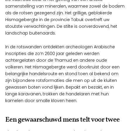
samenstelling van mineralen, waarmee zowel de bodem
als de rotsen gezegend zijn. Het grillige, geblakerde
Hismagebergte in de provincie Tabuk overtreft uw
stoutste verwachtingen. De stilte is oorverdovend, het
landschap buitenaards.
In de rotswanden ontdekten archeologen Arabische
inscripties die zo’n 2600 jaar geleden werden
achtergelaten door de Thamud en andere oude
volkeren. Het Hismagebergte werd doorkruist door een
belangrijke handelsroute en stond toen al bekend om
zijn bijzondere rotsformaties die men op uit de kluiten
gewassen boten vond lijken. Bepakt en bezakt, en in
lange karavanen, trokken de handelaren met hun
kamelen door smalle kloven heen.
Een gewaarschuwd mens telt voor twee