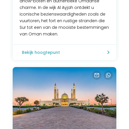
dhow-boten en authentieke Omaanse
charme. In de wijk Al Ayjah ontdekt u
iconische bezienswaardigheden zoals de
vuurtoren, het fort en rustige stranden die
Sur tot een van de mooiste bestemmingen
van Oman maken.
Bekijk hoogtepunt