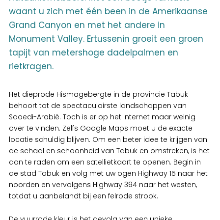
waant u zich met één been in de Amerikaanse
Grand Canyon en met het andere in
Monument Valley. Ertussenin groeit een groen
tapijt van metershoge dadelpalmen en
rietkragen.
Het dieprode Hismagebergte in de provincie Tabuk
behoort tot de spectaculairste landschappen van
Saoedi-Arabië. Toch is er op het internet maar weinig
over te vinden. Zelfs Google Maps moet u de exacte
locatie schuldig blijven. Om een beter idee te krijgen van
de schaal en schoonheid van Tabuk en omstreken, is het
aan te raden om een satellietkaart te openen. Begin in
de stad Tabuk en volg met uw ogen Highway 15 naar het
noorden en vervolgens Highway 394 naar het westen,
totdat u aanbelandt bij een felrode strook.
De vuurrode kleur is het gevolg van een unieke