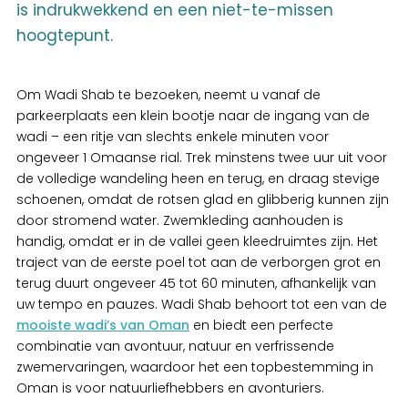
is indrukwekkend en een niet-te-missen
hoogtepunt.
Om Wadi Shab te bezoeken, neemt u vanaf de
parkeerplaats een klein bootje naar de ingang van de
wadi – een ritje van slechts enkele minuten voor
ongeveer 1 Omaanse rial. Trek minstens twee uur uit voor
de volledige wandeling heen en terug, en draag stevige
schoenen, omdat de rotsen glad en glibberig kunnen zijn
door stromend water. Zwemkleding aanhouden is
handig, omdat er in de vallei geen kleedruimtes zijn. Het
traject van de eerste poel tot aan de verborgen grot en
terug duurt ongeveer 45 tot 60 minuten, afhankelijk van
uw tempo en pauzes. Wadi Shab behoort tot een van de
mooiste wadi’s van Oman
en biedt een perfecte
combinatie van avontuur, natuur en verfrissende
zwemervaringen, waardoor het een topbestemming in
Oman is voor natuurliefhebbers en avonturiers.