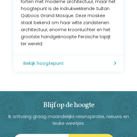
forten met moderne architectuur, maar het
hoogtepunt is de indrukwekkende Sultan
Qaboos Grand Mosque. Deze moskee
staat bekend om haar witte zandstenen
architectuur, enorme kroonluchter en het
grootste handgeknoopte Perzische tapijt
ter wereld.
Bekijk hoogtepunt
Blijf op de hoogte
Ik ontvang graag maandelijks reisinspiratie, nieuws en
leuke weetjes.