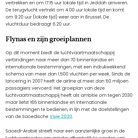
vertrekken en om 17:15 uur lokale tijd in Jeddah arriveren.
De terugvlucht vertrekt om 4:00 uur lokale tijd en komt
om 9:20 uur (lokale tijd) weer aan in Brussel
.
De
vluchtduur bedraagt 6.20 uur.
Flynas en zijn groeiplannen
Op dit moment biedt de luchtvaartmaatschappij
verbindingen naar meer dan 70 binnenlandse en
internationale bestemmingen, met een indrukwekkend
schema van meer dan 1.500 vluchten per week. Sinds de
lancering in 2007 heeft de airline al meer dan 60 miljoen
passagiers vervoerd. Het groeiplan van deze
luchtvaartmaatschappij heeft als ambitie om tegen 2030
maar liefst 165 binnenlandse en internationale
bestemmingen te bedienen, in lijn met de doelstellingen
van de Saoedische
Visie 2030
.
Saoedi-Arabië streeft naar een aanzienlijke groei in de