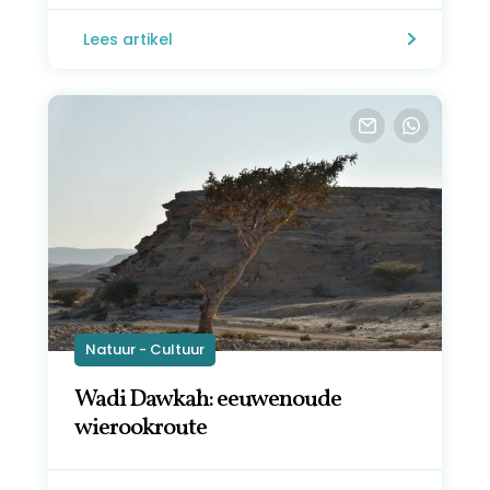
Lees artikel
Natuur - Cultuur
Wadi Dawkah: eeuwenoude
wierookroute