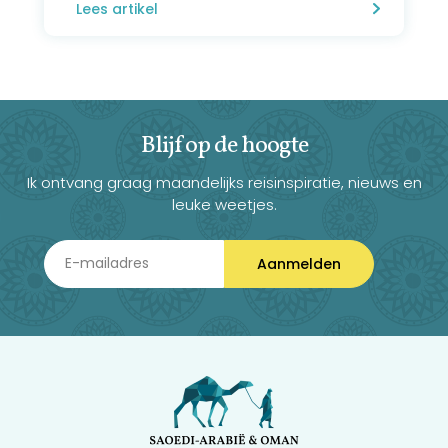
Lees artikel
Blijf op de hoogte
Ik ontvang graag maandelijks reisinspiratie, nieuws en
leuke weetjes.
Aanmelden