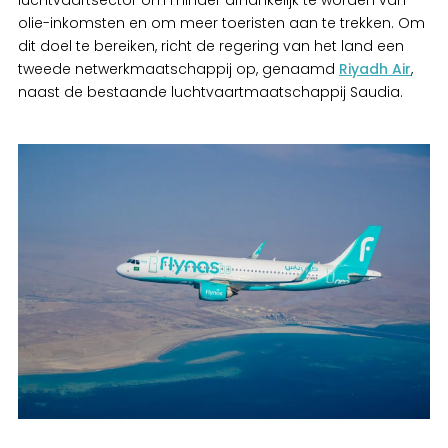
luchtvaartsector om minder afhankelijk te worden van
olie-inkomsten en om meer toeristen aan te trekken. Om
dit doel te bereiken, richt de regering van het land een
tweede netwerkmaatschappij op, genaamd
Riyadh Air
,
naast de bestaande luchtvaartmaatschappij Saudia.