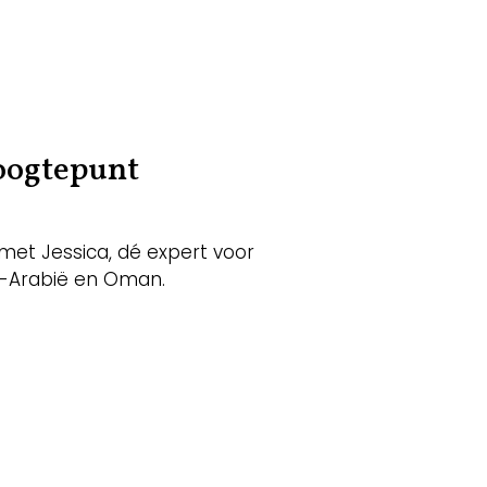
hoogtepunt
et Jessica, dé expert voor
i-Arabië en Oman.