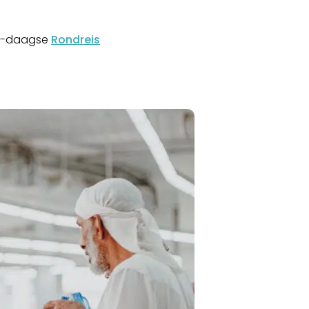
 9-daagse
Rondreis