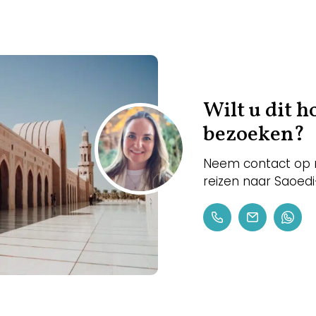
Wilt u dit 
bezoeken?
Neem contact op m
reizen naar Saoed