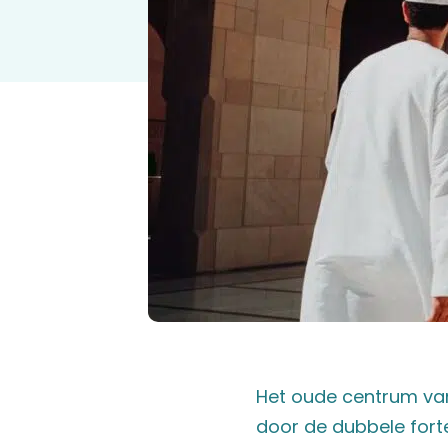
Het oude centrum va
door de dubbele forten