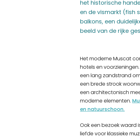
het historische hand
en de vismarkt (fish 
balkons, een duidelij
beeld van de rijke ge
Het moderne Muscat con
hotels en voorzieningen
een lang zandstrand om 
een brede strook woonw
een architectonisch mee
moderne elementen.
Mu
en natuurschoon.
Ook een bezoek waard i
liefde voor klassieke mu