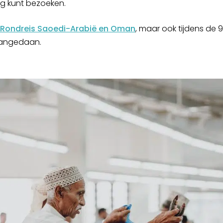
ing kunt bezoeken.
Rondreis Saoedi-Arabië en Oman
, maar ook tijdens de
angedaan.