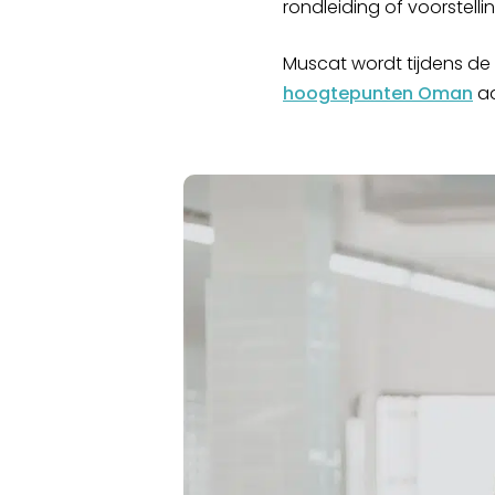
rondleiding of voorstell
Muscat wordt tijdens de
hoogtepunten Oman
a