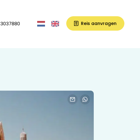
33037880
Reis aanvragen