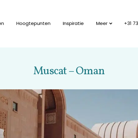
en
Hoogtepunten
Inspiratie
Meer
+31 7
Muscat – Oman