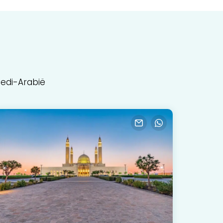
oedi-Arabië