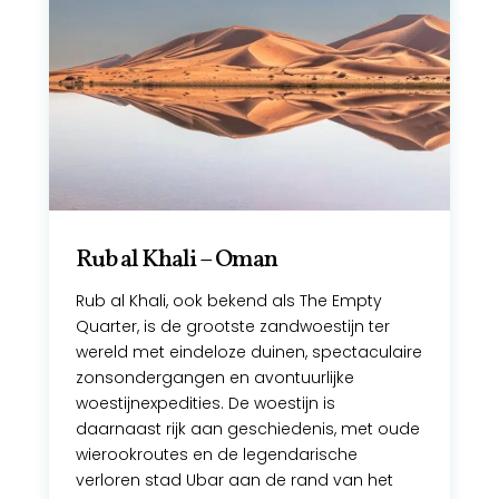
Rub al Khali – Oman
Rub al Khali, ook bekend als The Empty
Quarter, is de grootste zandwoestijn ter
wereld met eindeloze duinen, spectaculaire
zonsondergangen en avontuurlijke
woestijnexpedities. De woestijn is
daarnaast rijk aan geschiedenis, met oude
wierookroutes en de legendarische
verloren stad Ubar aan de rand van het