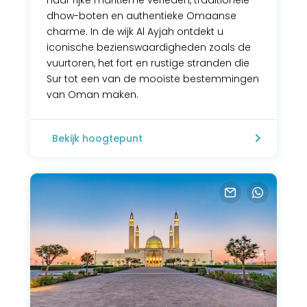
haar rijke maritieme verleden, traditionele
dhow-boten en authentieke Omaanse
charme. In de wijk Al Ayjah ontdekt u
iconische bezienswaardigheden zoals de
vuurtoren, het fort en rustige stranden die
Sur tot een van de mooiste bestemmingen
van Oman maken.
Bekijk hoogtepunt