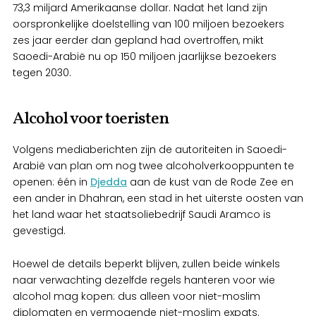
73,3 miljard Amerikaanse dollar. Nadat het land zijn
oorspronkelijke doelstelling van 100 miljoen bezoekers
zes jaar eerder dan gepland had overtroffen, mikt
Saoedi-Arabië nu op 150 miljoen jaarlijkse bezoekers
tegen 2030.
Alcohol voor toeristen
Volgens mediaberichten zijn de autoriteiten in Saoedi-
Arabië van plan om nog twee alcoholverkooppunten te
openen: één in
Djedda
aan de kust van de Rode Zee en
een ander in Dhahran, een stad in het uiterste oosten van
het land waar het staatsoliebedrijf Saudi Aramco is
gevestigd.
Hoewel de details beperkt blijven, zullen beide winkels
naar verwachting dezelfde regels hanteren voor wie
alcohol mag kopen: dus alleen voor niet-moslim
diplomaten en vermogende niet-moslim expats.