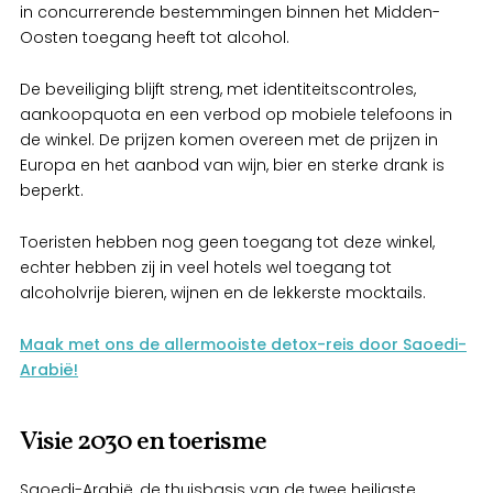
in concurrerende bestemmingen binnen het Midden-
Oosten toegang heeft tot alcohol.
De beveiliging blijft streng, met identiteitscontroles,
aankoopquota en een verbod op mobiele telefoons in
de winkel. De prijzen komen overeen met de prijzen in
Europa en het aanbod van wijn, bier en sterke drank is
beperkt.
Toeristen hebben nog geen toegang tot deze winkel,
echter hebben zij in veel hotels wel toegang tot
alcoholvrije bieren, wijnen en de lekkerste mocktails.
Maak met ons de allermooiste detox-reis door Saoedi-
Arabië!
Visie 2030 en toerisme
Saoedi-Arabië, de thuisbasis van de twee heiligste