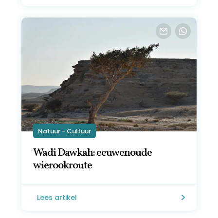
Natuur - Cultuur
Wadi Dawkah: eeuwenoude
wierookroute
Lees artikel