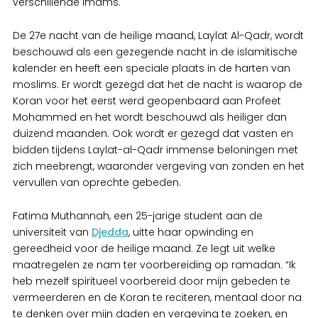
verschillende imams.
De 27e nacht van de heilige maand, Laylat Al-Qadr, wordt
beschouwd als een gezegende nacht in de islamitische
kalender en heeft een speciale plaats in de harten van
moslims. Er wordt gezegd dat het de nacht is waarop de
Koran voor het eerst werd geopenbaard aan Profeet
Mohammed en het wordt beschouwd als heiliger dan
duizend maanden. Ook wordt er gezegd dat vasten en
bidden tijdens Laylat-al-Qadr immense beloningen met
zich meebrengt, waaronder vergeving van zonden en het
vervullen van oprechte gebeden.
Fatima Muthannah, een 25-jarige student aan de
universiteit van
Djedda
, uitte haar opwinding en
gereedheid voor de heilige maand. Ze legt uit welke
maatregelen ze nam ter voorbereiding op ramadan. “Ik
heb mezelf spiritueel voorbereid door mijn gebeden te
vermeerderen en de Koran te reciteren, mentaal door na
te denken over mijn daden en vergeving te zoeken, en