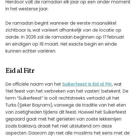
Hierdoor valt de ramadan elk jaar op een ander moment
in het westerse jaar.
De ramadan begint wanneer de eerste maansikkel
zichtbaar is, wat varieert afhankelijk van de locatie op
aarde. In 2026 zal de ramadan beginnen op 17 februari
en eindigen op 19 maart. Het exacte begin en einde
kunnen echter variëren.
Eid al Fitr
De officiële naam van het
Suikerfeest is Eid al Fitr
, wat
‘Het feest van het verbreken van het vasten’ betekent. De
term “Suikerfeest” is ooit rechtstreeks vertaald uit het
Turks (Şeker Bayramı), vanwege de traditie van het eten
van zoetigheden tijdens dit feest. Hoewel het Suikerfeest
gepaard gaat met het genieten van zoete lekkernijen
zoals baklava, draait het niet uitsluitend om deze
aspecten. Daarom zijn niet alle moslims het eens met de