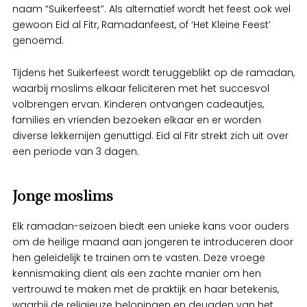
naam “Suikerfeest”. Als alternatief wordt het feest ook wel
gewoon Eid al Fitr, Ramadanfeest, of ‘Het Kleine Feest’
genoemd.
Tijdens het Suikerfeest wordt teruggeblikt op de ramadan,
waarbij moslims elkaar feliciteren met het succesvol
volbrengen ervan. Kinderen ontvangen cadeautjes,
families en vrienden bezoeken elkaar en er worden
diverse lekkernijen genuttigd. Eid al Fitr strekt zich uit over
een periode van 3 dagen.
Jonge moslims
Elk ramadan-seizoen biedt een unieke kans voor ouders
om de heilige maand aan jongeren te introduceren door
hen geleidelijk te trainen om te vasten. Deze vroege
kennismaking dient als een zachte manier om hen
vertrouwd te maken met de praktijk en haar betekenis,
waarbij de religieuze beloningen en deugden van het