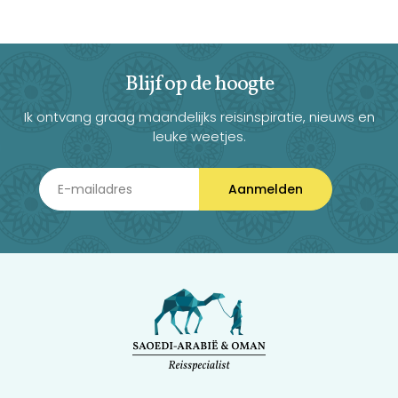
Blijf op de hoogte
Ik ontvang graag maandelijks reisinspiratie, nieuws en
leuke weetjes.
Aanmelden