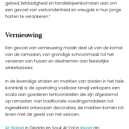
gebed, liefdadigheid en familiebijeenkomsten aan om
een gevoel van verbondenheid en vreugde in hun jonge
harten te verankeren.”
Vernieuwing
Een gevoel van vernieuwing maakt deel uit van de komst
van de ramadan, van grondige schoonmaak tot het
versieren van huizen en deelnemen aan feestelijke
winkelsessies.
In de levendige straten en markten van steden in het hele
koninkrijk is de opwinding voelbaar terwijl verkopers een
scala aan goederen tentoonstellen die zijn afgestemd
op ramadan. Van traditionele voedingsmiddelen tot
ingewikkeld ontworpen decoraties, de markten komen tot
leven met de geest van het seizoen.
Al-Balad
in Djedda en Souk Al-Zal in
Riyad
zijn