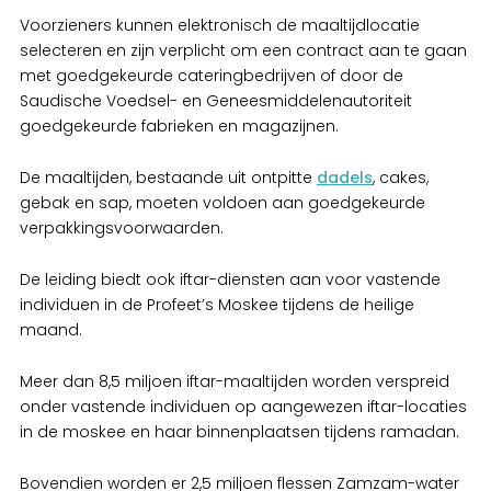
Voorzieners kunnen elektronisch de maaltijdlocatie
selecteren en zijn verplicht om een contract aan te gaan
met goedgekeurde cateringbedrijven of door de
Saudische Voedsel- en Geneesmiddelenautoriteit
goedgekeurde fabrieken en magazijnen.
De maaltijden, bestaande uit ontpitte
dadels
, cakes,
gebak en sap, moeten voldoen aan goedgekeurde
verpakkingsvoorwaarden.
De leiding biedt ook iftar-diensten aan voor vastende
individuen in de Profeet’s Moskee tijdens de heilige
maand.
Meer dan 8,5 miljoen iftar-maaltijden worden verspreid
onder vastende individuen op aangewezen iftar-locaties
in de moskee en haar binnenplaatsen tijdens ramadan.
Bovendien worden er 2,5 miljoen flessen Zamzam-water