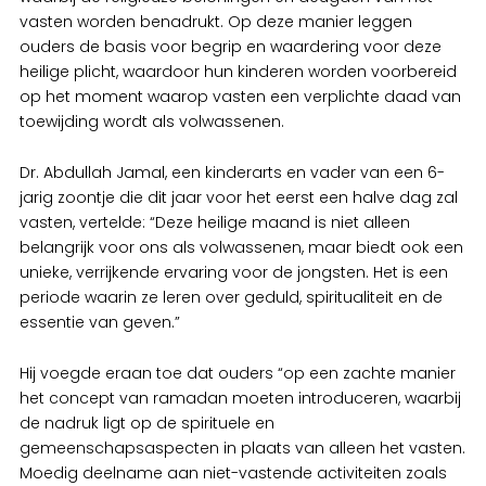
vasten worden benadrukt. Op deze manier leggen
ouders de basis voor begrip en waardering voor deze
heilige plicht, waardoor hun kinderen worden voorbereid
op het moment waarop vasten een verplichte daad van
toewijding wordt als volwassenen.
Dr. Abdullah Jamal, een kinderarts en vader van een 6-
jarig zoontje die dit jaar voor het eerst een halve dag zal
vasten, vertelde: “Deze heilige maand is niet alleen
belangrijk voor ons als volwassenen, maar biedt ook een
unieke, verrijkende ervaring voor de jongsten. Het is een
periode waarin ze leren over geduld, spiritualiteit en de
essentie van geven.”
Hij voegde eraan toe dat ouders “op een zachte manier
het concept van ramadan moeten introduceren, waarbij
de nadruk ligt op de spirituele en
gemeenschapsaspecten in plaats van alleen het vasten.
Moedig deelname aan niet-vastende activiteiten zoals