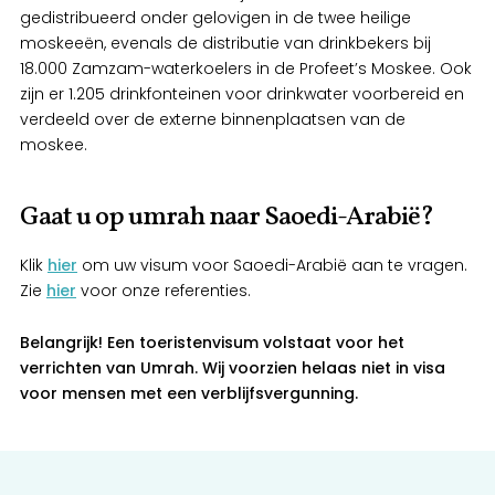
gedistribueerd onder gelovigen in de twee heilige
moskeeën, evenals de distributie van drinkbekers bij
18.000 Zamzam-waterkoelers in de Profeet’s Moskee. Ook
zijn er 1.205 drinkfonteinen voor drinkwater voorbereid en
verdeeld over de externe binnenplaatsen van de
moskee.
Gaat u op umrah naar Saoedi-Arabië?
Klik
hier
om uw visum voor Saoedi-Arabië aan te vragen.
Zie
hier
voor onze referenties.
Belangrijk!
Een toeristenvisum volstaat voor het
verrichten van Umrah.
Wij voorzien helaas niet in visa
voor mensen met een verblijfsvergunning.