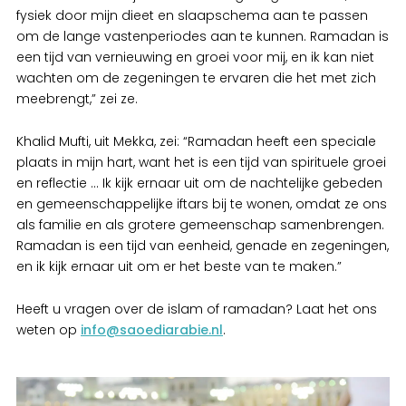
fysiek door mijn dieet en slaapschema aan te passen
om de lange vastenperiodes aan te kunnen. Ramadan is
een tijd van vernieuwing en groei voor mij, en ik kan niet
wachten om de zegeningen te ervaren die het met zich
meebrengt,” zei ze.
Khalid Mufti, uit Mekka, zei: “Ramadan heeft een speciale
plaats in mijn hart, want het is een tijd van spirituele groei
en reflectie … Ik kijk ernaar uit om de nachtelijke gebeden
en gemeenschappelijke iftars bij te wonen, omdat ze ons
als familie en als grotere gemeenschap samenbrengen.
Ramadan is een tijd van eenheid, genade en zegeningen,
en ik kijk ernaar uit om er het beste van te maken.”
Heeft u vragen over de islam of ramadan? Laat het ons
weten op
info@saoediarabie.nl
.