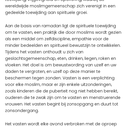
wereldwijde moslimgemeenschap zich verenigt in een
gedeelde toewijding aan spirituele groei.
Aan de basis van ramadan ligt de spirituele toewijding
om te vasten, een praktijk die door moslims wordt gezien
als een middel om zelfdiscipline, empathie voor de
minder bedeelden en spiritueel bewustzijn te ontwikkelen.
Tijdens het vasten onthoudt u zich van
geslachtsgemeenschap, eten, drinken, liegen, roken en
vloeken. Het doel is om bewustwording van uzelf en uw
daden te vergroten, en uzelf op deze manier te
beschermen tegen zonden. Vasten is een verplichting
voor elke moslim, maar er zijn enkele uitzonderingen,
zoals kinderen die de puberteit nog niet hebben bereikt,
ouderen die te zwak zijn om te vasten en menstruerende
vrouwen. Het vasten begint bij zonsopgang en duurt tot
zonsondergang.
Het vasten wordt elke avond verbroken met de oproep