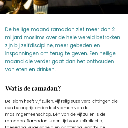
De heilige maand ramadan ziet meer dan 2
miljard moslims over de hele wereld betrokken
zijn bij zelfdiscipline, meer gebeden en
inspanningen om terug te geven. Een heilige
maand die verder gaat dan het onthouden
van eten en drinken.
Wat is de ramadan?
De islam heeft vijf zuilen, vijf religieuze verplichtingen die
een belangrijk onderdeel vormen van de
moslimgemeenschap. Eén van de vijf zuilen is de
ramadan. Ramadan is een tijd voor zelfreflectie,
toewijding, vrijgevigheid en opoffering, waarbij de