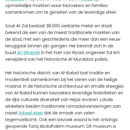
opmerkelijke markten waar bezoekers en families
samenkomen om te genieten van de levendige sfeer.
Souk Al-Zal beslaat 38.000 vierkante meter en staat
bekend als een van de meest traditionele markten van
de stad, met een geschiedenis die meer dan een eeuw
teruggaat binnen zijn gangen. Het bevindt zich in de
buurt
Al-Dirayah
in het hart van Riyad, ongeveer 5,4 km
verwijderd van het historische Al-Murabba-paleis.
Het historische district van Al-Balad laat traditie en
moderniteit samenkomen bij het vieren van de heilige
maand. In de historische architectuur en smalle steegjes
van Al-Balad kunnen bezoekers levendige festiviteiten en
de rijke culturele diversiteit van Hejaz ervaren. Lokale
winkeliers bieden traditionele ramadanversieringen aan
naast
lokaal eten
dat de smaak van velen
tegemoetkomt. Ook een bezoek waard is het onlangs
geopende Tariq Abdulhakim museum. Dit museum is